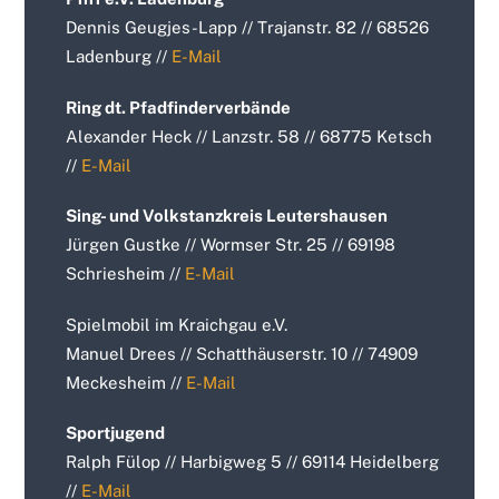
Dennis Geugjes-Lapp // Trajanstr. 82 // 68526
Ladenburg //
E-Mail
Ring dt. Pfadfinderverbände
Alexander Heck // Lanzstr. 58 // 68775 Ketsch
//
E-Mail
Sing- und Volkstanzkreis Leutershausen
Jürgen Gustke // Wormser Str. 25 // 69198
Schriesheim //
E-Mail
Spielmobil im Kraichgau e.V.
Manuel Drees // Schatthäuserstr. 10 // 74909
Meckesheim //
E-Mail
Sportjugend
Ralph Fülop // Harbigweg 5 // 69114 Heidelberg
//
E-Mail