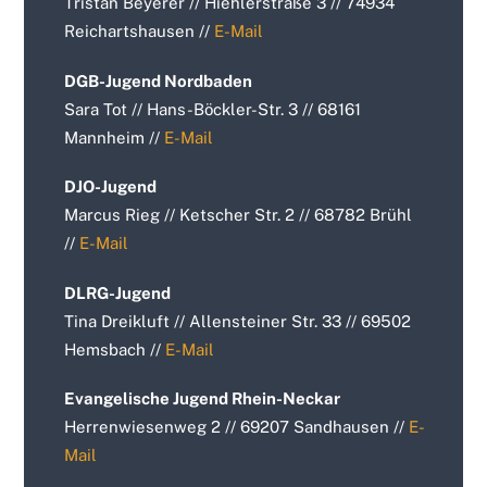
Tristan Beyerer // Hiehlerstraße 3 // 74934
Reichartshausen //
E-Mail
DGB-Jugend Nordbaden
Sara Tot // Hans-Böckler-Str. 3 // 68161
Mannheim //
E-Mail
DJO-Jugend
Marcus Rieg // Ketscher Str. 2 // 68782 Brühl
//
E-Mail
DLRG-Jugend
Tina Dreikluft // Allensteiner Str. 33 // 69502
Hemsbach //
E-Mail
Evangelische Jugend Rhein-Neckar
Herrenwiesenweg 2 // 69207 Sandhausen //
E-
Mail