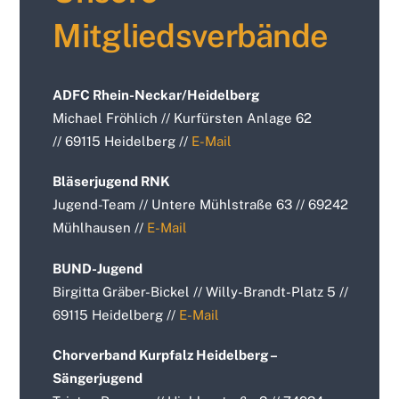
Mitgliedsverbände
ADFC Rhein-Neckar/Heidelberg
Michael Fröhlich // Kurfürsten Anlage 62
// 69115 Heidelberg //
E-Mail
Bläserjugend RNK
Jugend-Team // Untere Mühlstraße 63 // 69242
Mühlhausen //
E-Mail
BUND-Jugend
Birgitta Gräber-Bickel // Willy-Brandt-Platz 5 //
69115 Heidelberg //
E-Mail
Chorverband Kurpfalz Heidelberg –
Sängerjugend