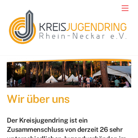
Skip
Men
to
content
Wir über uns
Der Kreisjugendring ist ein
Zusammenschluss von derzeit 26 sehr