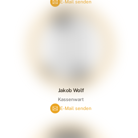
E-Mail senden
Jakob Wolf
Kassenwart
E-Mail senden