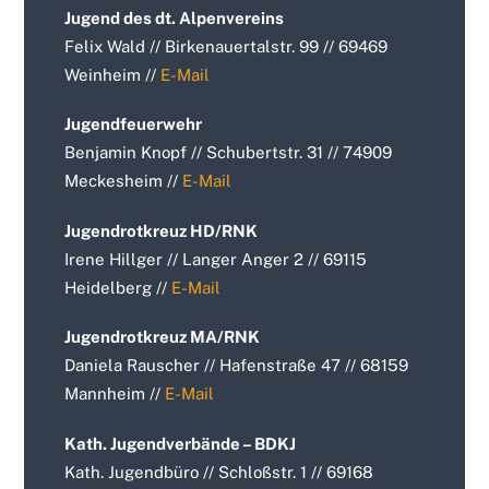
Jugend des dt. Alpenvereins
Felix Wald // Birkenauertalstr. 99 // 69469
Weinheim //
E-Mail
Jugendfeuerwehr
Benjamin Knopf // Schubertstr. 31 // 74909
Meckesheim //
E-Mail
Jugendrotkreuz HD/RNK
Irene Hillger // Langer Anger 2 // 69115
Heidelberg //
E-Mail
Jugendrotkreuz MA/RNK
Daniela Rauscher // Hafenstraße 47 // 68159
Mannheim //
E-Mail
Kath. Jugendverbände – BDKJ
Kath. Jugendbüro // Schloßstr. 1 // 69168