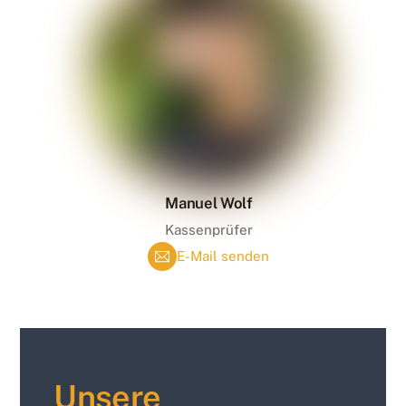
Manuel Wolf
Kassenprüfer
E-Mail senden
Unsere