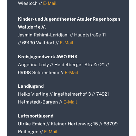
Wiesloch //
E-Mail
Kinder- und Jugendtheater Atelier Regenbogen
Walldorf e.V.
Jasmin Rahimi-Laridjani // Hauptstraße 11
// 69190 Walldorf //
E-Mail
Kreisjugendwerk AWO RNK
Angelina Lody // Heidelberger Straße 21 //
69198 Schriesheim //
E-Mail
Landjugend
Heiko Vierling // Ingelheimerhof 3 // 74921
Helmstadt-Bargen //
E-Mail
Luftsportjugend
Ulrike Emich // Kleiner Hertenweg 15 // 68799
Reilingen //
E-Mail