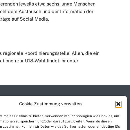
ierenden jeweils etwa sechs junge Menschen
wohl dem Austausch und der Information der
räge auf Social Media,
regionale Koordinierungsstelle. Allen, die ein
tionen zur U18-Wahl findet ihr unter
HINWEISE
IMPRESSUM
Cookie Zustimmung verwalten
optimales Erlebnis zu bieten, verwenden wir Technologien wie Cookies, um
alten.
mationen zu speichern und/oder darauf zuzugreifen. Wenn du diesen
n zustimmst, können wir Daten wie das Surfverhalten oder eindeutige IDs