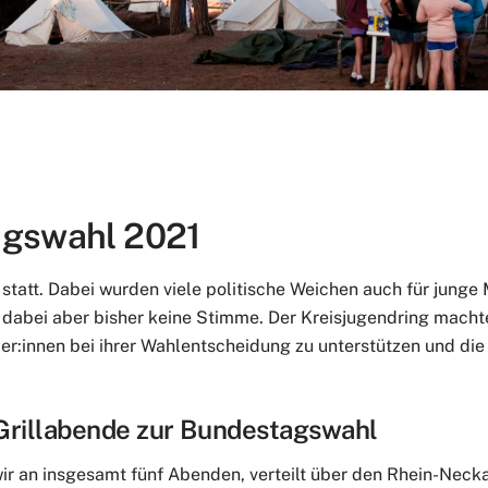
1
agswahl 2021
tatt. Dabei wurden viele politische Weichen auch für junge
n dabei aber bisher keine Stimme. Der Kreisjugendring mac
er:innen bei ihrer Wahlentscheidung zu unterstützen und die
– Grillabende zur Bundestagswahl
 an insgesamt fünf Abenden, verteilt über den Rhein-Neckar