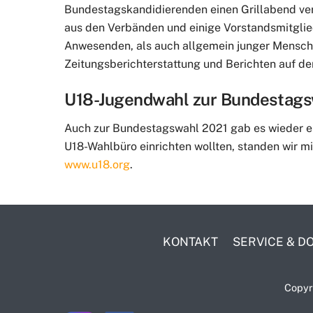
Bundestagskandidierenden einen Grillabend ve
aus den Verbänden und einige Vorstandsmitglie
Anwesenden, als auch allgemein junger Menschen
Zeitungsberichterstattung und Berichten auf d
U18-Jugendwahl zur Bundestags
Auch zur Bundestagswahl 2021 gab es wieder eine
U18-Wahlbüro einrichten wollten, standen wir mi
www.u18.org
.
KONTAKT
SERVICE & 
Copyr