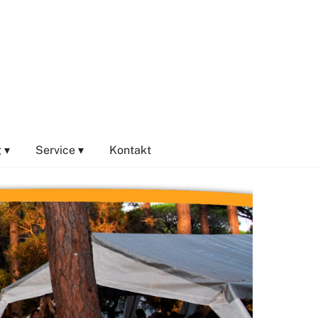
 ▾
Service ▾
Kontakt