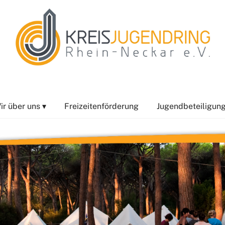
ir über uns ▾
Freizeitenförderung
Jugendbeteiligung