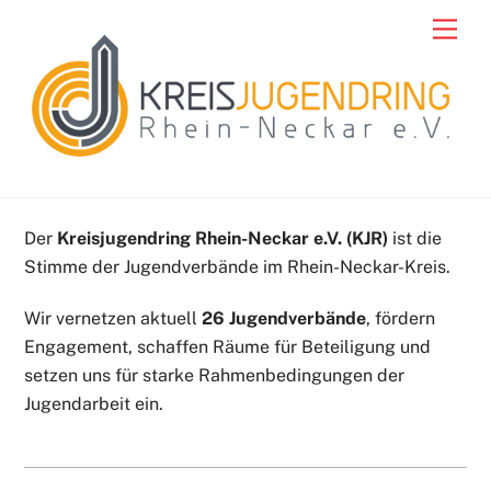
Skip
Men
to
content
Der
Kreisjugendring Rhein-Neckar e.V. (KJR)
ist die
Stimme der Jugendverbände im Rhein-Neckar-Kreis.
Wir vernetzen aktuell
26 Jugendverbände
, fördern
Engagement, schaffen Räume für Beteiligung und
setzen uns für starke Rahmenbedingungen der
Jugendarbeit ein.